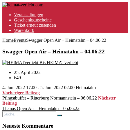
Veranstaltungen
Geschenkgutscheine
Ticket erneut zusenden
Warenkorb
Home
Events
Swagger Open Air – Heimatalm – 04.06.22
Swagger Open Air – Heimatalm – 04.06.22
Bis HEIMATverliebt
25. April 2022
649
4. Juni 2022 17:00 - 5. Juni 2022 02:00
Heimatalm
Vorheriger Beitrag
Pfingstbuffet – Ritterburg Normannstein – 06.06.22
Nächster
Beitrag
Thanas Open Air – Heimatalm – 05.06.22
Neueste Kommentare