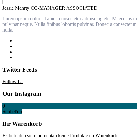
Jessie Manrty
CO-MANAGER ASSOCIATED
Lorem ipsum dolor sit amet, consectetur adipiscing elit. Maecenas in
pulvinar neque. Nulla finibus lobortis pulvinar. Donec a consectetur
nulla.
Twitter Feeds
Follow Us
Our Instagram
0
Schließen
Ihr Warenkorb
Es befinden sich momentan keine Produkte im Warenkorb.