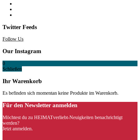
Twitter Feeds
Follow Us
Our Instagram
0
Schließen
Ihr Warenkorb
Es befinden sich momentan keine Produkte im Warenkorb.
Für den Newsletter anmelden
Möchtest du zu HEIMATverliebt-Neuigkeiten benachrichtigt
werden?
Jetzt anmelden.