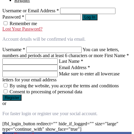
Register
Username or Email Address
*
Password
*
Log In
Remember me
Lost Your Password?
Account details will be confirmed via email.
Username
*
You can use letters,
numbers and periods and at least 6 characters or more
First Name
*
Last Name
*
Email Address
*
Make sure to enter all lowercase
letters for your email address
By using the website, you accept the terms and conditions
Consent to processing of personal data
Register
or
For faster login or register use your social account.
[fbl_login_button redirect="" hide_if_logged="" size="large"
type="continue_with" show_face="true"]