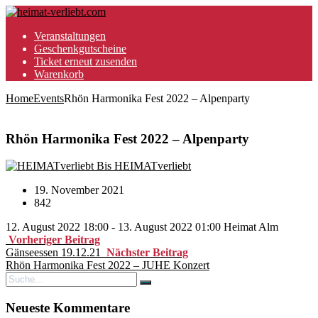
Veranstaltungen
Geschenkgutscheine
Ticket erneut zusenden
Warenkorb
Home
Events
Rhön Harmonika Fest 2022 – Alpenparty
Rhön Harmonika Fest 2022 – Alpenparty
Bis HEIMATverliebt
19. November 2021
842
12. August 2022 18:00 - 13. August 2022 01:00
Heimat Alm
Vorheriger Beitrag
Gänseessen 19.12.21
Nächster Beitrag
Rhön Harmonika Fest 2022 – JUHE Konzert
Neueste Kommentare