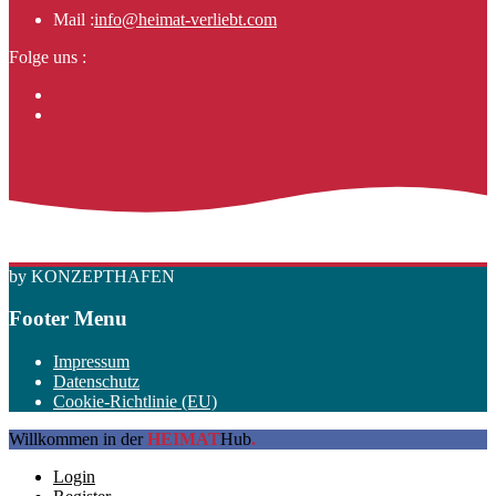
Mail :
info@heimat-verliebt.com
Folge uns :
by KONZEPTHAFEN
Footer Menu
Impressum
Datenschutz
Cookie-Richtlinie (EU)
Willkommen in der
HEIMAT
Hub
.
Login