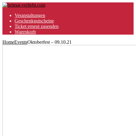
Veranstaltungen
Geschenkgutscheine
Ticket erneut zusenden
Warenkorb
Home
Events
Oktoberfest – 09.10.21