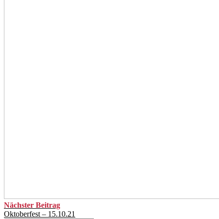
Nächster Beitrag
Oktoberfest – 15.10.21