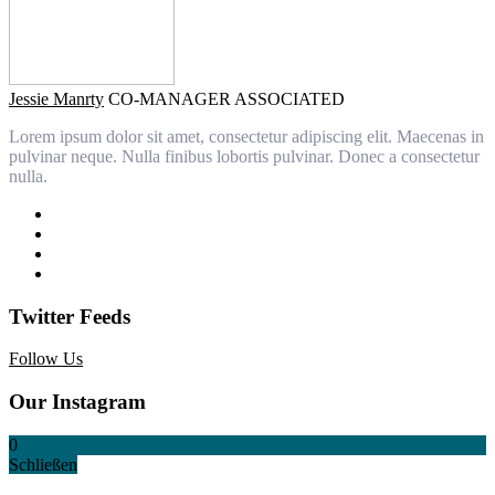
Jessie Manrty
CO-MANAGER ASSOCIATED
Lorem ipsum dolor sit amet, consectetur adipiscing elit. Maecenas in
pulvinar neque. Nulla finibus lobortis pulvinar. Donec a consectetur
nulla.
Twitter Feeds
Follow Us
Our Instagram
0
Schließen