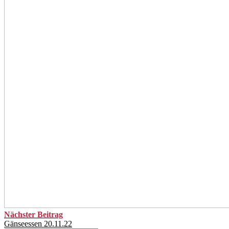
Nächster Beitrag
Gänseessen 20.11.22