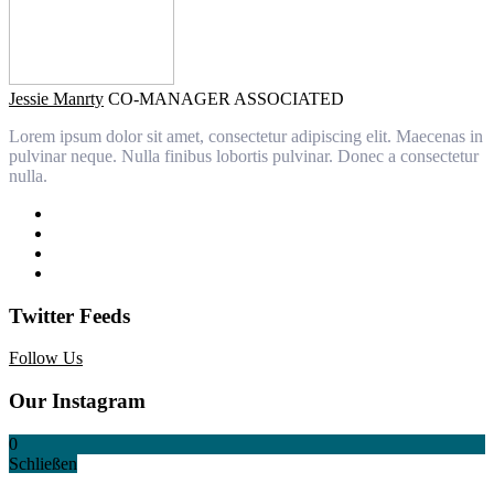
Jessie Manrty
CO-MANAGER ASSOCIATED
Lorem ipsum dolor sit amet, consectetur adipiscing elit. Maecenas in
pulvinar neque. Nulla finibus lobortis pulvinar. Donec a consectetur
nulla.
Twitter Feeds
Follow Us
Our Instagram
0
Schließen