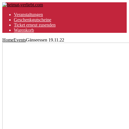
Veranstaltungen
Geschenkgutscheine
Ticket erneut zusenden
Warenkorb
Home
Events
Gänseessen 19.11.22