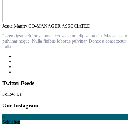
Jessie Manrty
CO-MANAGER ASSOCIATED
Lorem ipsum dolor sit amet, consectetur adipiscing elit. Maecenas in
pulvinar neque. Nulla finibus lobortis pulvinar. Donec a consectetur
nulla.
Twitter Feeds
Follow Us
Our Instagram
0
Schließen