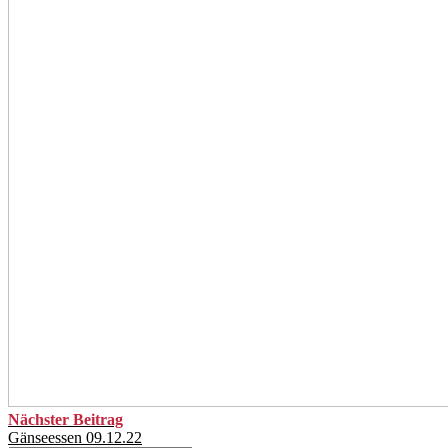
Nächster Beitrag
Gänseessen 09.12.22