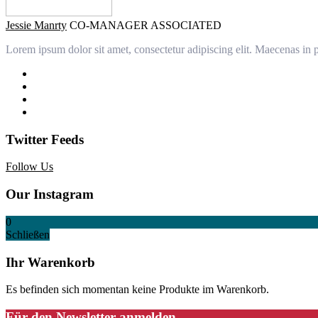
Jessie Manrty
CO-MANAGER ASSOCIATED
Lorem ipsum dolor sit amet, consectetur adipiscing elit. Maecenas in p
Twitter Feeds
Follow Us
Our Instagram
0
Schließen
Ihr Warenkorb
Es befinden sich momentan keine Produkte im Warenkorb.
Für den Newsletter anmelden