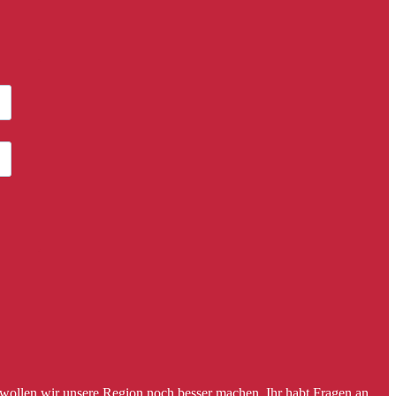
 wollen wir unsere Region noch besser machen. Ihr habt Fragen an