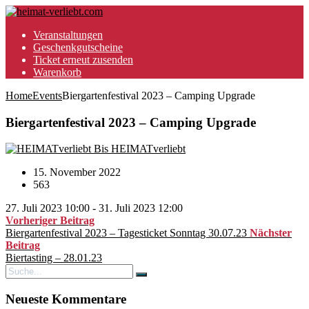
Veranstaltungen
Geschenkgutscheine
Ticket erneut zusenden
Warenkorb
Home
Events
Biergartenfestival 2023 – Camping Upgrade
Biergartenfestival 2023 – Camping Upgrade
Bis HEIMATverliebt
15. November 2022
563
27. Juli 2023 10:00 - 31. Juli 2023 12:00
Vorheriger Beitrag
Biergartenfestival 2023 – Tagesticket Sonntag 30.07.23
Nächster
Beitrag
Biertasting – 28.01.23
Neueste Kommentare