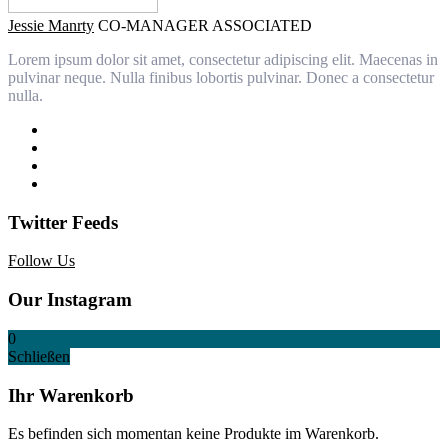
Jessie Manrty
CO-MANAGER ASSOCIATED
Lorem ipsum dolor sit amet, consectetur adipiscing elit. Maecenas in
pulvinar neque. Nulla finibus lobortis pulvinar. Donec a consectetur
nulla.
Twitter Feeds
Follow Us
Our Instagram
0
Schließen
Ihr Warenkorb
Es befinden sich momentan keine Produkte im Warenkorb.