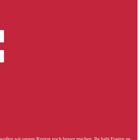
 wollen wir unsere Region noch besser machen. Ihr habt Fragen an