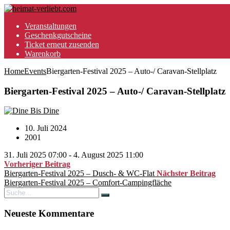
Veranstaltungen
Geschenkgutscheine
Ticket erneut zusenden
Warenkorb
Home
Events
Biergarten-Festival 2025 – Auto-/ Caravan-Stellplatz
Biergarten-Festival 2025 – Auto-/ Caravan-Stellplatz
Bis Dine
10. Juli 2024
2001
31. Juli 2025 07:00 - 4. August 2025 11:00
Vorheriger Beitrag
Biergarten-Festival 2025 – Dusch- & WC-Flat
Nächster Beitrag
Biergarten-Festival 2025 – Comfort-Campingfläche
Neueste Kommentare