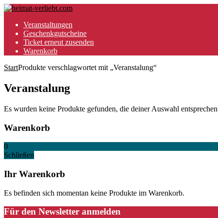
Veranstaltungen
Geschenkgutscheine
Ticket erneut zusenden
Warenkorb
Start
Produkte verschlagwortet mit „Veranstalung“
Veranstalung
Es wurden keine Produkte gefunden, die deiner Auswahl entsprechen
Warenkorb
0
Schließen
Ihr Warenkorb
Es befinden sich momentan keine Produkte im Warenkorb.
Für den Newsletter anmelden