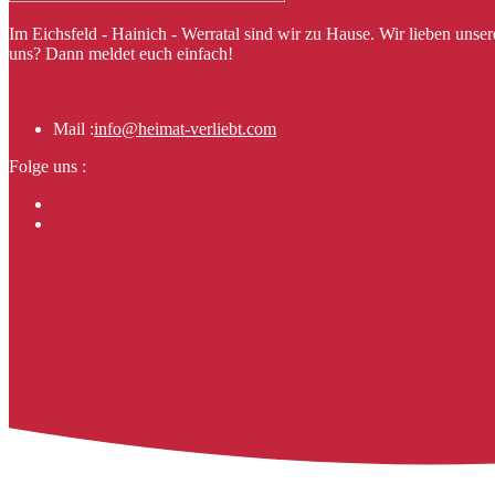
Im Eichsfeld - Hainich - Werratal sind wir zu Hause. Wir lieben uns
uns? Dann meldet euch einfach!
Mail :
info@heimat-verliebt.com
Folge uns :