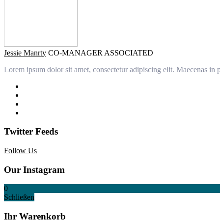
Jessie Manrty
CO-MANAGER ASSOCIATED
Lorem ipsum dolor sit amet, consectetur adipiscing elit. Maecenas in p
Twitter Feeds
Follow Us
Our Instagram
0
Schließen
Ihr Warenkorb