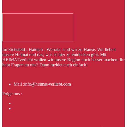
Im Eichsfeld - Hainich - Werratal sind wir zu Hause. Wir lieben
unsere Heimat und das, was es hier zu entdecken gibt. Mit
HEIMATverliebt wollen wir unsere Region noch besser machen. Ihr
habt Fragen an uns? Dann meldet euch einfach!
Mail :
info@heimat-verliebt.com
Folge uns :